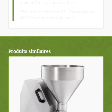
robinet. L’installation est facile.
Elles ont le certificat CE. Homologation
AENOR normes européennes.
Produits similaires