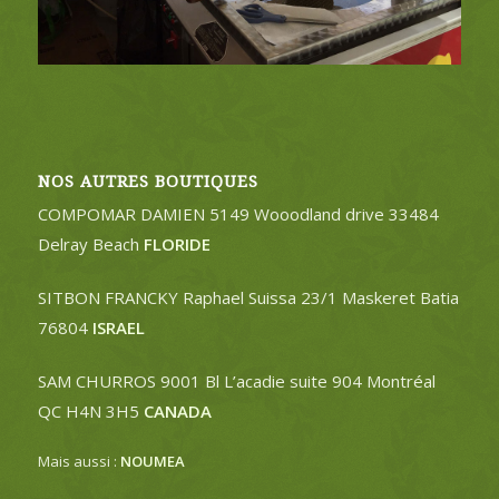
NOS AUTRES BOUTIQUES
COMPOMAR DAMIEN 5149 Wooodland drive 33484
Delray Beach
FLORIDE
SITBON FRANCKY Raphael Suissa 23/1 Maskeret Batia
76804
ISRAEL
SAM CHURROS 9001 Bl L’acadie suite 904 Montréal
QC H4N 3H5
CANADA
Mais aussi :
NOUMEA