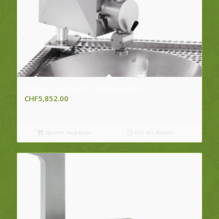
Machine à porras avec système éjecteur
CHF
5,852.00
Ajouter au panier
Voir les détails