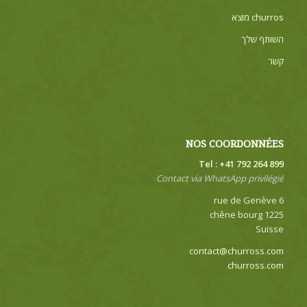
churros מוצא
השותף שלך
קשר
NOS COORDONNÉES
Tel : +41 792 264 899
Contact via WhatsApp privilégié
6 rue de Genève
1225 chêne bourg
Suisse
contact@churross.com
churross.com