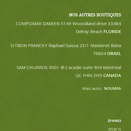
NOS AUTRES BOUTIQUES
COMPOMAR DAMIEN 5149 Wooodland drive 33484
Delray Beach
FLORIDE
SITBON FRANCKY Raphael Suissa 23/1 Maskeret Batia
76804
ISRAEL
SAM CHURROS 9001 Bl L’acadie suite 904 Montréal
QC H4N 3H5
CANADA
Mais aussi :
NOUMEA
נושאים
מי אנחנו