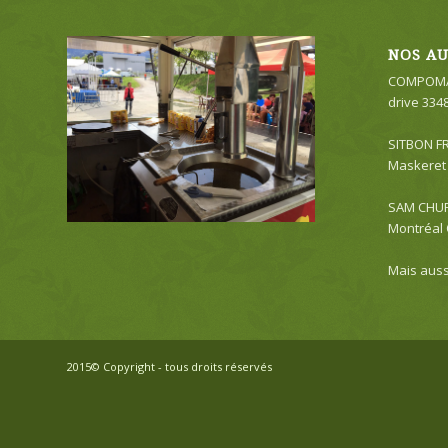
NOS AU
COMPOMA
drive 334
SITBON F
Maskeret 
SAM CHURR
Montréal
Mais auss
2015© Copyright - tous droits réservés