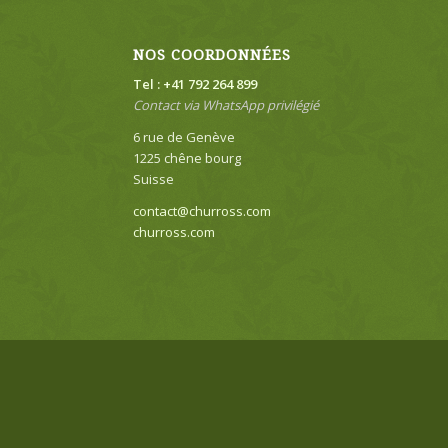
NOS COORDONNÉES
Tel : +41 792 264 899
Contact via WhatsApp privilégié
6 rue de Genève
1225 chêne bourg
Suisse
contact@churross.com
churross.com