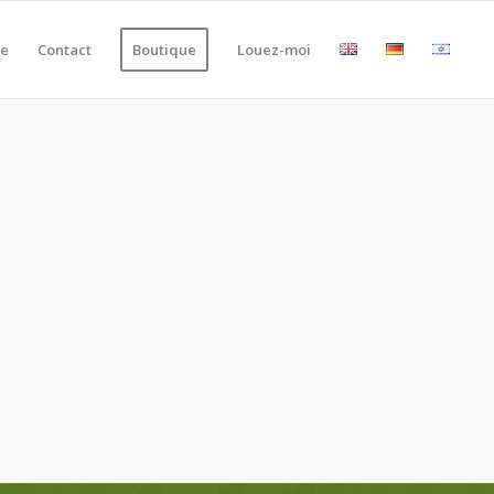
ie
Contact
Boutique
Louez-moi