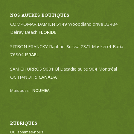
NOS AUTRES BOUTIQUES
COMPOMAR DAMIEN 5149 Wooodland drive 33484
Delray Beach
FLORIDE
SITBON FRANCKY Raphael Suissa 23/1 Maskeret Batia
76804
ISRAEL
SAM CHURROS 9001 Bl L’acadie suite 904 Montréal
QC H4N 3H5
CANADA
Mais aussi :
NOUMEA
RUBRIQUES
Qui sommes-nous