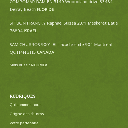
COMPOMAR DAMIEN 5149 Wooodland drive 33484
Delray Beach
FLORIDE
SITBON FRANCKY Raphael Suissa 23/1 Maskeret Batia
76804
ISRAEL
SAM CHURROS 9001 Bl L’acadie suite 904 Montréal
QC H4N 3H5
CANADA
Mais aussi :
NOUMEA
RUBRIQUES
Qui sommes-nous
Origine des churros
Votre partenaire