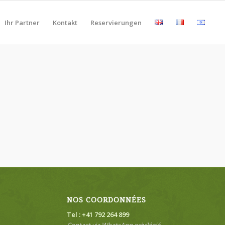
Ihr Partner
Kontakt
Reservierungen
NOS COORDONNÉES
Tel : +41 792 264 899