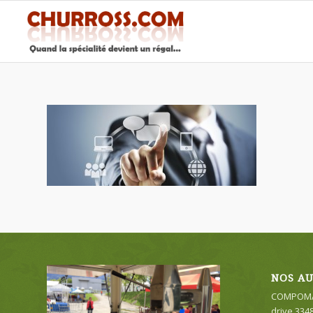
NOS AU
COMPOMA
drive 334