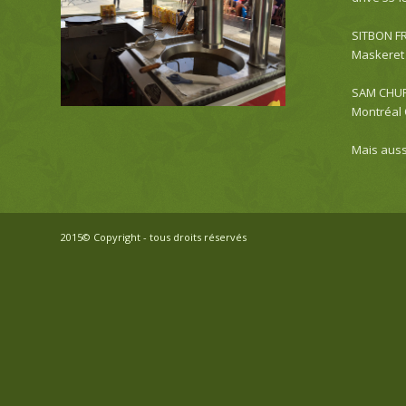
SITBON F
Maskeret 
SAM CHURR
Montréal
Mais auss
2015© Copyright - tous droits réservés