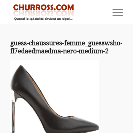
guess-chaussures-femme_guesswsho-
fl7edaedmaedma-nero-medium-2