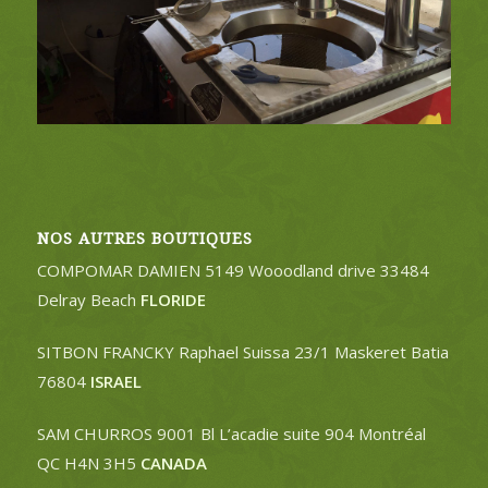
NOS AUTRES BOUTIQUES
COMPOMAR DAMIEN 5149 Wooodland drive 33484
Delray Beach
FLORIDE
SITBON FRANCKY Raphael Suissa 23/1 Maskeret Batia
76804
ISRAEL
SAM CHURROS 9001 Bl L’acadie suite 904 Montréal
QC H4N 3H5
CANADA