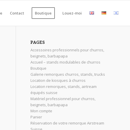
ie
Contact
Boutique
Louez-moi
PAGES
Accessoires professionnels pour churros,
beignets, barbapapa
Accueil – stands modulables de churros
Boutique
Galerie remorques churros, stands, trucks
Location de kiosques à churros
Location remorques, stands, airtream
équipés suisse
Matériel professionnel pour churros,
beignets, barbapapa
Mon compte
Panier
Réservation de votre remorque Airstream
Suisse