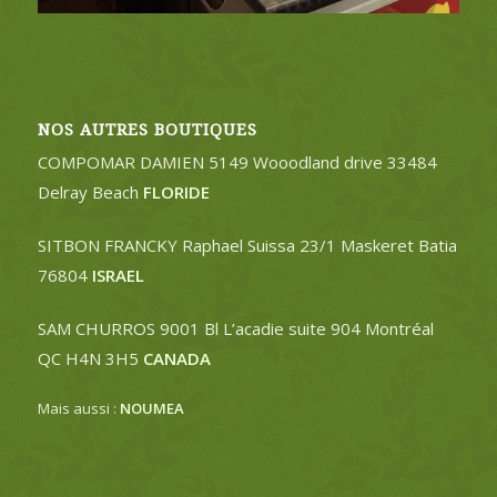
NOS AUTRES BOUTIQUES
COMPOMAR DAMIEN 5149 Wooodland drive 33484
Delray Beach
FLORIDE
SITBON FRANCKY Raphael Suissa 23/1 Maskeret Batia
76804
ISRAEL
SAM CHURROS 9001 Bl L’acadie suite 904 Montréal
QC H4N 3H5
CANADA
Mais aussi :
NOUMEA